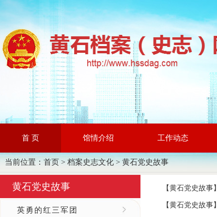
首 页
馆情介绍
工作动态
当前位置：
首页
>
档案史志文化
>
黄石党史故事
黄石党史故事
【黄石党史故事
【黄石党史故事
英勇的红三军团