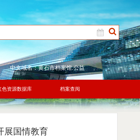
中文域名：黄石市档案馆.公益
红色资源数据库
档案查阅
开展国情教育