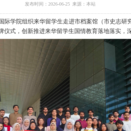
发布时间：2026-06-25 来源：本站
院国际学院组织来华留学生走进市档案馆（市史志研
揭牌仪式，创新推进来华留学生国情教育落地落实，