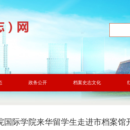
态
政务公开
档案史志文化
院国际学院来华留学生走进市档案馆