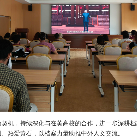
为契机，持续深化与在黄高校的合作，进一步深耕档
国、热爱黄石，以档案力量助推中外人文交流。