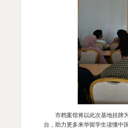
市档案馆将以此次基地挂牌
台，助力更多来华留学生读懂中