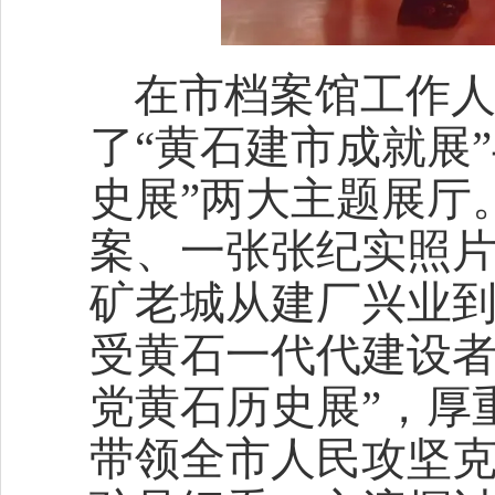
在市档案馆工作
了“黄石建市成就展
史展”两大主题展厅
案、一张张纪实照
矿老城从建厂兴业
受黄石一代代建设者
党黄石历史展”，厚
带领全市人民攻坚