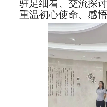
驻足细看、交流探
重温初心使命、感