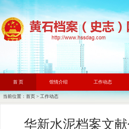
首 页
馆情介绍
工作动态
当前位置：
首页
>
工作动态
华新水泥档案文献