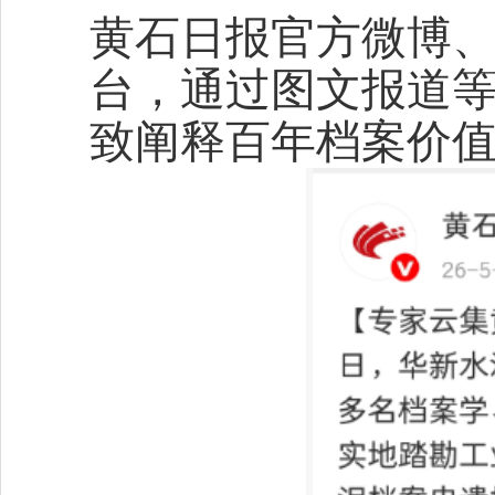
黄石日报官方微博
台，通过图文报道
致阐释百年档案价