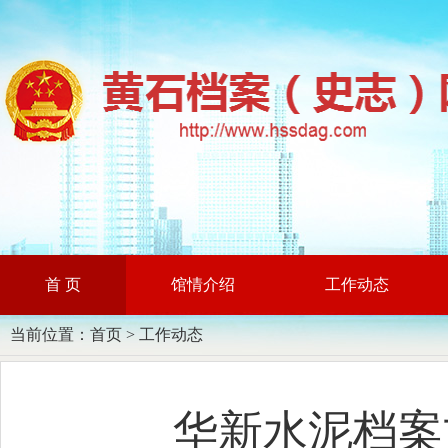
首 页
馆情介绍
工作动态
当前位置：
首页
>
工作动态
华新水泥档案