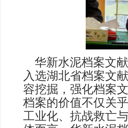
华新水泥档案文
入选湖北省档案文
容挖掘，强化档案
档案的价值不仅关
工业化、抗战救亡