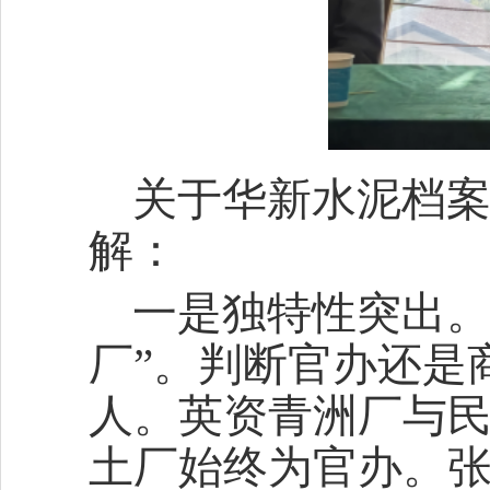
关于华新水泥档
解：
一是独特性突出。
厂”。判断官办还是
人。英资青洲厂与
土厂始终为官办。