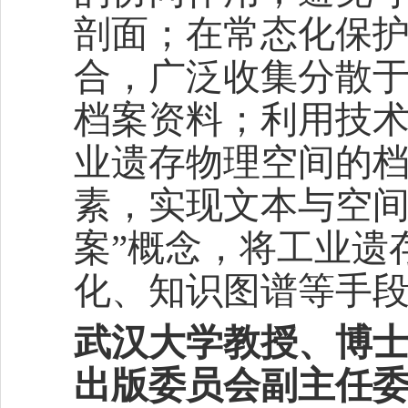
剖面；在常态化保
合，广泛收集分散
档案资料；利用技
业遗存物理空间的
素，实现文本与空间
案”概念，将工业遗
化、知识图谱等手
武汉大学教授、博
出版委员会副主任委