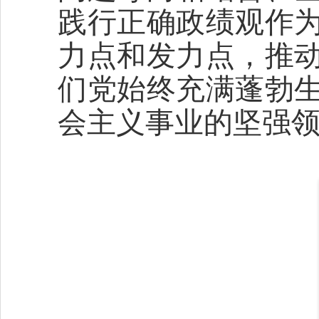
践行正确政绩观作
力点和发力点，推
们党始终充满蓬勃
会主义事业的坚强