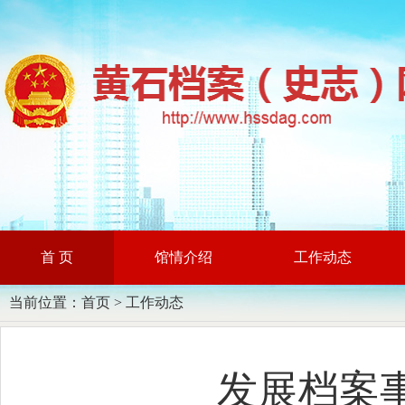
首 页
馆情介绍
工作动态
当前位置：
首页
>
工作动态
​发展档