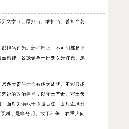
报
重要文章《让愿担当、敢担当、善担当蔚
干部担当作为。新征程上，不可能都是平
担当精神。各级领导干部要以身许党、夙
，尽多大责任才会有多大成就。不能只想
民造福的政治担当，以守土有责、守土负
出，面对失误敢于承担责任，面对歪风邪
性原则，是非分明、敢于斗争，在重大问