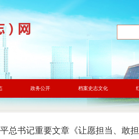
态
政务公开
档案史志文化
平总书记重要文章《让愿担当、敢担