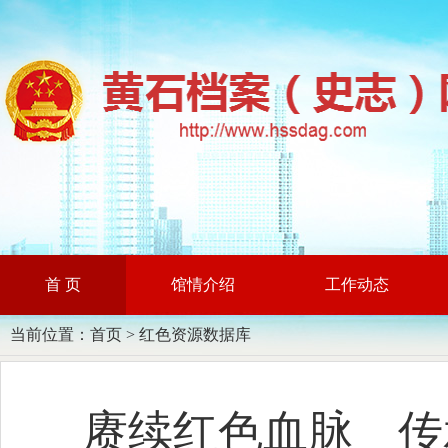
首 页
馆情介绍
工作动态
当前位置：
首页
>
红色资源数据库
赓续红色血脉 传