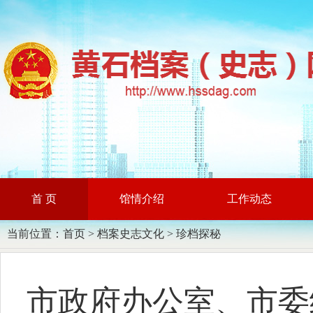
首 页
馆情介绍
工作动态
当前位置：
首页
>
档案史志文化
>
珍档探秘
市政府办公室、市委