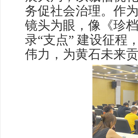
务促社会治理。作
镜头为眼，像《珍
录“支点” 建设征
伟力，为黄石未来