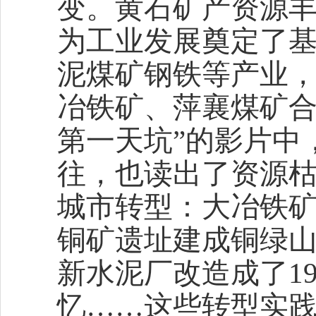
变。黄石矿产资源
为工业发展奠定了
泥煤矿钢铁等产业
冶铁矿、萍襄煤矿合
第一天坑”的影片中
往，也读出了资源
城市转型：大冶铁
铜矿遗址建成铜绿
新水泥厂改造成了1
忆……这些转型实