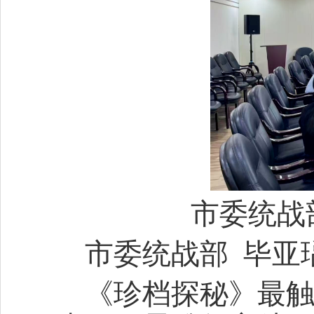
市委统战
市委统战部 毕亚
《珍档探秘》最触