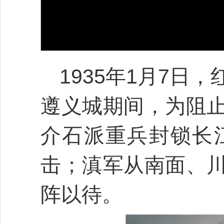
1935年1月7
遵义城期间，为阻
介石派重兵封锁长
击；滇军从南面、
阵以待。