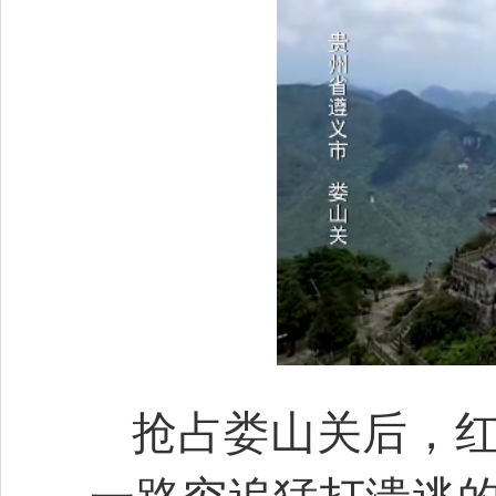
抢占娄山关后，