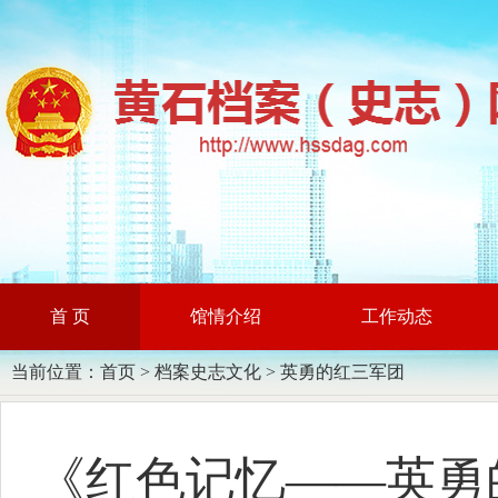
首 页
馆情介绍
工作动态
当前位置：
首页
>
档案史志文化
>
英勇的红三军团
《红色记忆——英勇