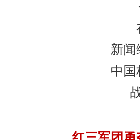
新闻
中国
红三军团勇