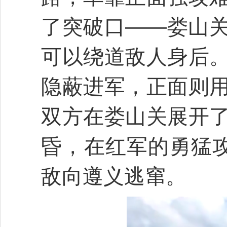
了突破口——娄山
可以绕道敌人身后
隐蔽进军，正面则
双方在娄山关展开
昏，在红军的勇猛
敌向遵义逃窜。