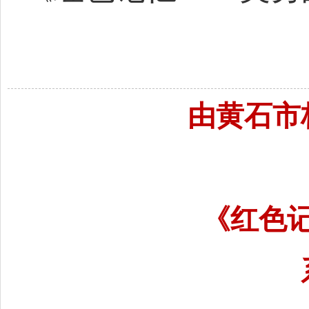
由黄石市
《红色