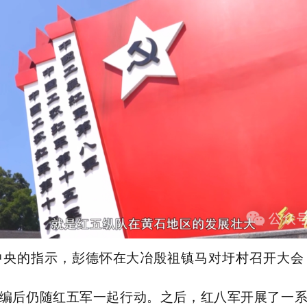
中共中央的指示，彭德怀在大冶殷祖镇马对圩村召开大
编后仍随红五军一起行动。之后，红八军开展了一