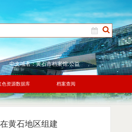
中文域名：黄石市档案馆.公益
红色资源数据库
档案查阅
在黄石地区组建