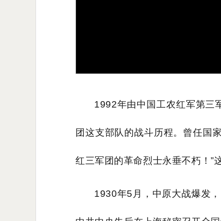
1992年由中国工农红军第
团这支部队的战斗历程。曾任国家
红三军团的革命烈士永垂不朽！”
1930年5月，中原大战爆