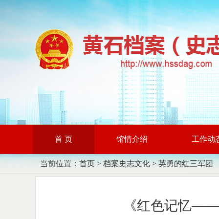
首 页
馆情介绍
工作动
当前位置：
首页
>
档案史志文化
>
英勇的红三军团
《红色记忆——