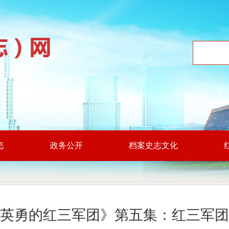
态
政务公开
档案史志文化
英勇的红三军团》第五集：红三军团