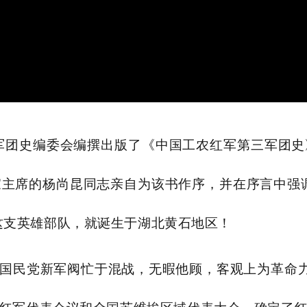
三军团史编委会编撰出版了《中国工农红军第三军团
主席的杨尚昆同志亲自为该书作序，并在序言中强
这支英雄部队，就诞生于湖北黄石地区！
发，国民党新军阀忙于混战，无暇他顾，客观上为革命