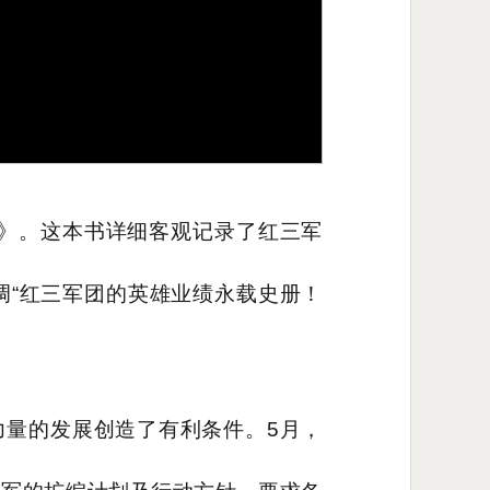
史》。这本书详细客观记录了红三军
调“红三军团的英雄业绩永载史册！
力量的发展创造了有利条件。5月，