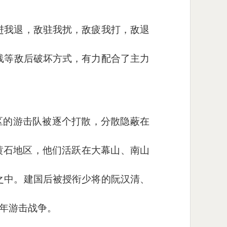
进我退，敌驻我扰，敌疲我打，敌退
线等敌后破坏方式，有力配合了主力
地区的游击队被逐个打散，分散隐蔽在
黄石地区，他们活跃在大幕山、南山
之中。建国后被授衔少将的阮汉清、
年游击战争。