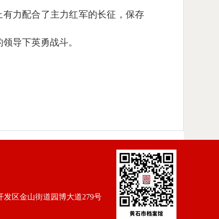
上有力配合了主力红军的长征，保存
的领导下英勇战斗。
发区金山街道园博大道279号