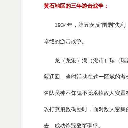
黄石地区的三年游击战争：
1934年，第五次反“围剿”
卓绝的游击战争。
龙（龙港）湖（湖市）瑞（瑞
蔽迂回。当时活动在这一区域的游
名队员神不知鬼不觉杀掉敌人安置
攻打燕厦敌碉堡时，面对敌人密集
去，成功炸毁敌军碉堡。