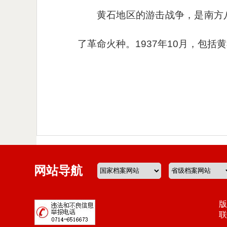
黄石地区的游击战争，是南方
了革命火种。1937年10月，包
网站导航
版
联