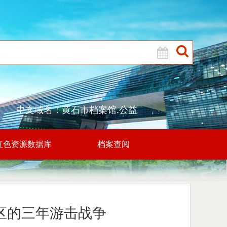
中文域名：黄石市档案馆.公益
红色资源数据库
档案查阅
区的三年游击战争