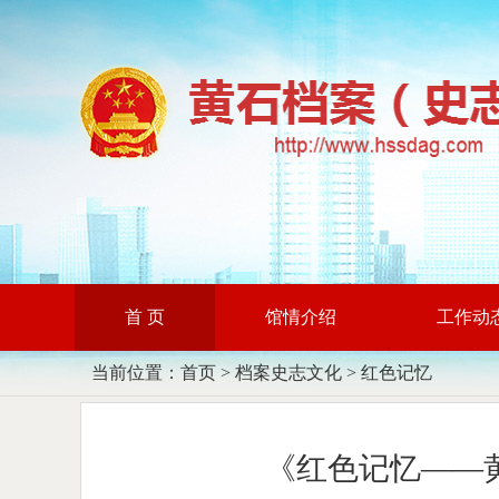
首 页
馆情介绍
工作动
当前位置：
首页
>
档案史志文化
>
红色记忆
《红色记忆——