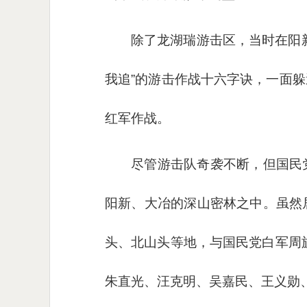
除了龙湖瑞游击区，当时在阳
我追”的游击作战十六字诀，一面
红军作战。
尽管游击队奇袭不断，但国民党
阳新、大冶的深山密林之中。虽然
头、北山头等地，与国民党白军周
朱直光、汪克明、吴嘉民、王义勋