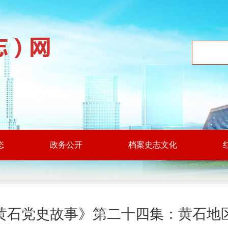
态
政务公开
档案史志文化
黄石党史故事》第二十四集：黄石地