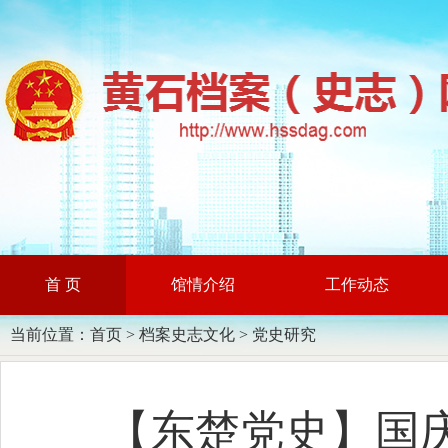
首 页
馆情介绍
工作动态
当前位置：
首页
>
档案史志文化
>
党史研究
【东楚党史】国