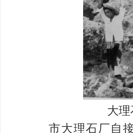
大理
市大理石厂自接受