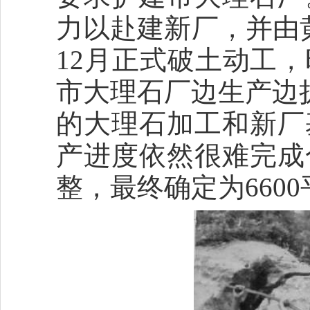
力以赴建新厂，并由
12月正式破土动工
市大理石厂边生产边扩
的大理石加工和新厂
产进度依然很难完成
整，最终确定为660