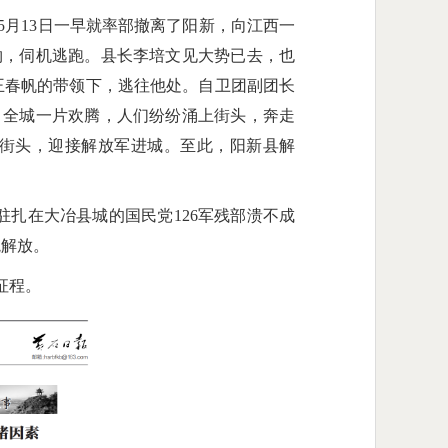
5月13日一早就率部撤离了阳新，向江西一
物，伺机逃跑。县长李培文见大势已去，也
长王春帆的带领下，逃往他处。自卫团副团长
。全城一片欢腾，人们纷纷涌上街头，奔走
街头，迎接解放军进城。至此，阳新县解
驻扎在大冶县城的国民党126军残部溃不成
境解放。
征程。