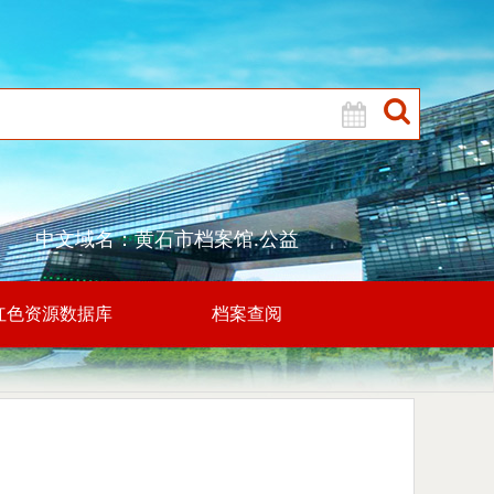
中文域名：黄石市档案馆.公益
红色资源数据库
档案查阅