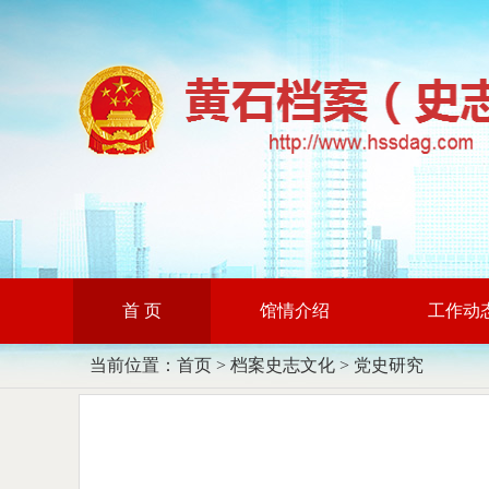
首 页
馆情介绍
工作动
当前位置：
首页
>
档案史志文化
>
党史研究