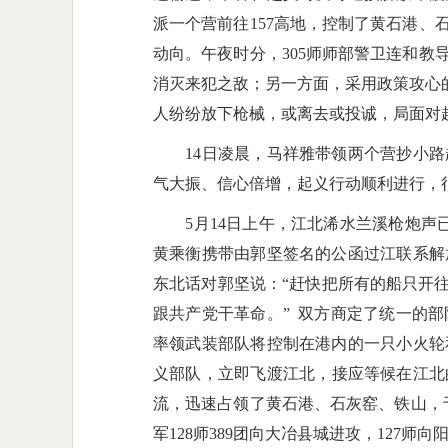
派一个营前往157高地，控制了黄石港
动向。午夜时分，305师师部警卫连和教
消灭来犯之敌；另一方面，采用政策攻心
人纷纷放下枪械，或离去或投诚，局面对
14日凌晨，马祥雅带领两个营抄小路
气大振、信心倍增，起义行动顺利进行，
5月14日上午，江北浠水兰溪枪炮声已
黄乘衡携带由郭坚签名的公函过江联系解放
东北话对郭坚说：“赶快把所有的船只开
跟共产党干革命。” 双方商定了统一的
率领武装部队将控制在港内的一只小火轮
义部队，立即飞渡江北，接应等候在江北的解
流，迅速占领了黄石港、石灰窑、铁山，于
军128师389团向大冶县城进攻，127师向