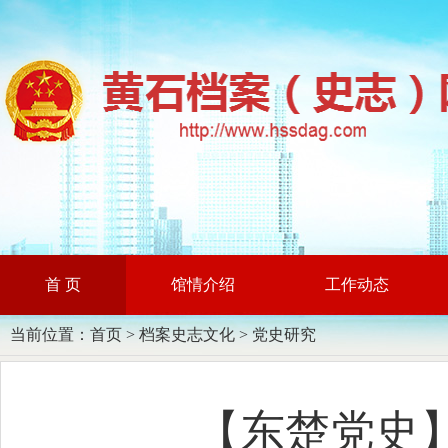
首 页
馆情介绍
工作动态
当前位置：
首页
>
档案史志文化
>
党史研究
【东楚党史