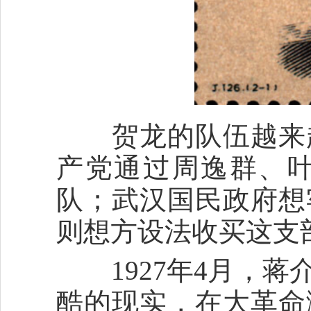
贺龙的队伍越来越
产党通过周逸群、
队；武汉国民政府想
则想方设法收买这支
1927年4月，蒋
酷的现实，在大革命