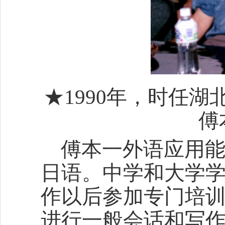
★1990年，时任
傅
傅本一外语应用能
日语。中学和大学
作以后参加专门培
进行一般会话和写