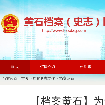
首 页
馆情介绍
工作动态
当前位置：
首页
>
档案史志文化
>
档案黄石
【档案黄石】为