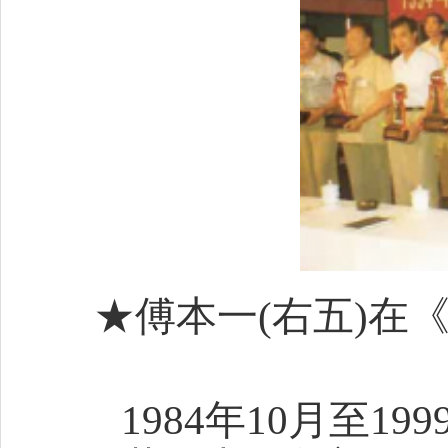
★傅本一(右五)在
1984年10月至1