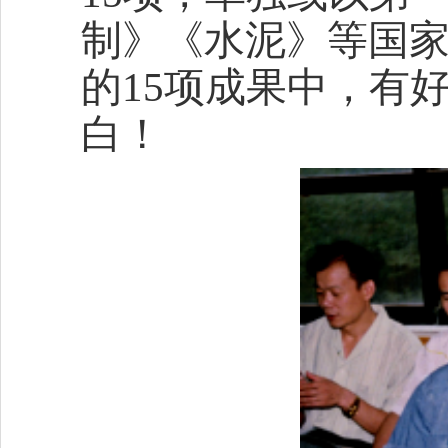
制》《水泥》等国家
的15项成果中，有
白！