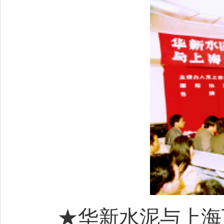
★华新水泥与上海