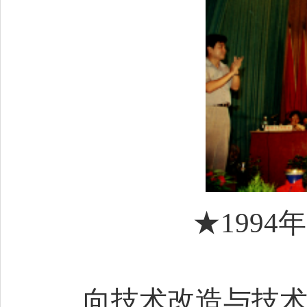
★199
向技术改造与技