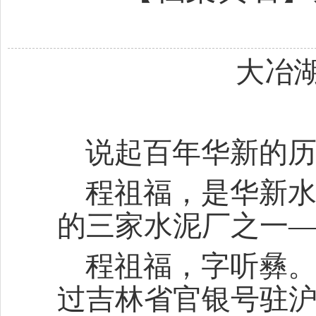
大冶
说起百年华新的
程祖福，是华新
的三家水泥厂之一
程祖福，字听彝
过吉林省官银号驻