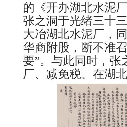
的《开办湖北水泥
张之洞于光绪三十三
大冶湖北水泥厂，同
华商附股，断不准
要”。与此同时，张
厂、减免税、在湖