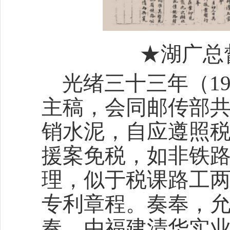
★湖广总
光绪三十三年（1
主稿，会同邮传部共
销水泥，自应遵照
援案免税，如非铁
理，似于税课路工
专利章程。奏奉，允
奏，由福建清华实