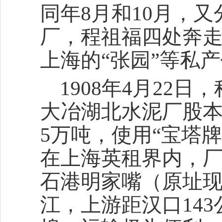
同年8月和10月，
厂，程祖福四处奔
上海的“张园”等私
1908年4月22
大冶湖北水泥厂股本
5万吨，使用“宝塔
在上海英租界内，
石港明家嘴（原址现
江，上游距汉口14