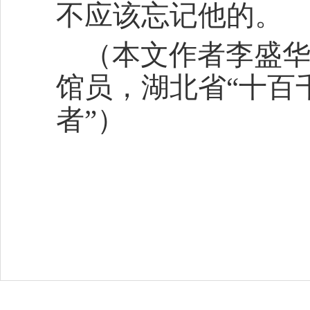
不应该忘记他的。
（本文作者李盛华
馆员，湖北省“十百
者”）