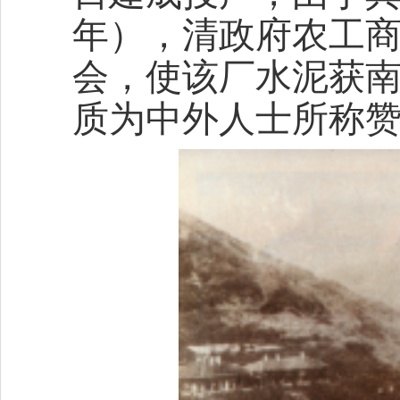
年），清政府农工
会，使该厂水泥获
质为中外人士所称