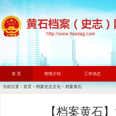
首 页
馆情介绍
工作动态
当前位置：
首页
>
档案史志文化
>
档案黄石
【档案黄石】